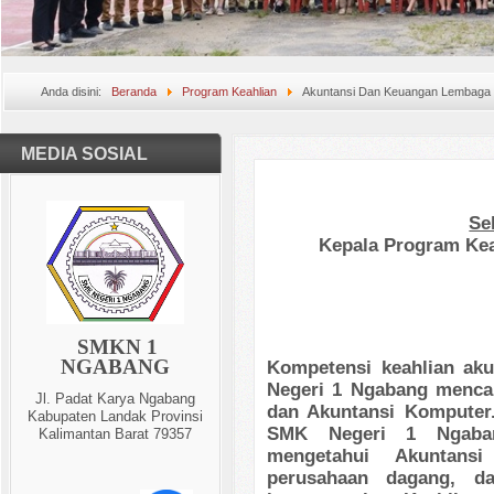
Anda disini:
Beranda
Program Keahlian
Akuntansi Dan Keuangan Lembaga
MEDIA SOSIAL
Se
Kepala Program Kea
SMKN 1
NGABANG
Kompetensi keahlian ak
Negeri 1 Ngabang menca
Jl. Padat Karya Ngabang
dan Akuntansi Komputer.
Kabupaten Landak Provinsi
SMK Negeri 1 Ngaban
Kalimantan Barat 79357
mengetahui Akuntans
perusahaan dagang, da