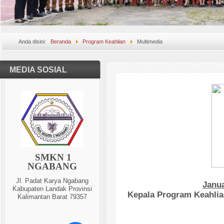
Anda disini:
Beranda
Program Keahlian
Multimedia
MEDIA SOSIAL
SMKN 1
NGABANG
Jl. Padat Karya Ngabang
Janu
Kabupaten Landak Provinsi
Kepala Program Keahlia
Kalimantan Barat 79357